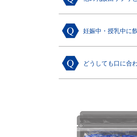
妊娠中・授乳中に飲
どうしても口に合