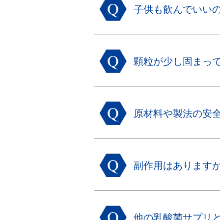
子供も飲んでいい
顆粒が少し固まっ
原材料や製法の安
副作用はあります
他の乳酸菌サプリ