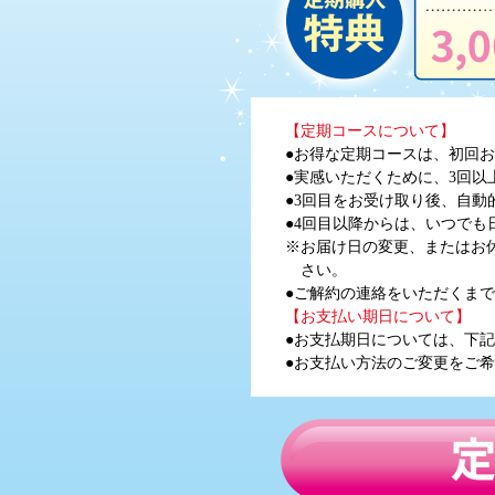
【定期コースについて】
●お得な定期コースは、初回お
●実感いただくために、3回
●3回目をお受け取り後、自動
●4回目以降からは、いつで
※お届け日の変更、またはお
さい。
●ご解約の連絡をいただくま
【お支払い期日について】
●お支払期日については、下
●お支払い方法のご変更をご