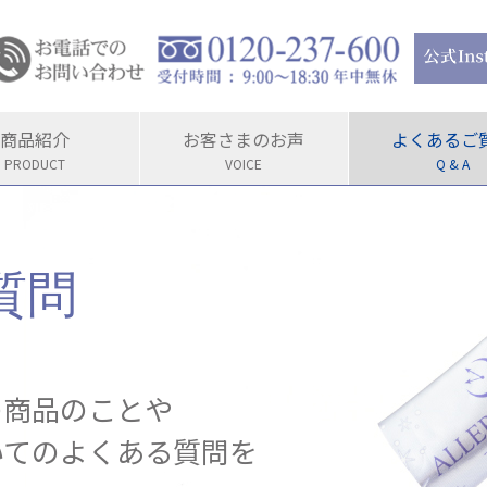
商品紹介
お客さまのお声
よくあるご
PRODUCT
VOICE
Q & A
質問
の商品のことや
いてのよくある質問を