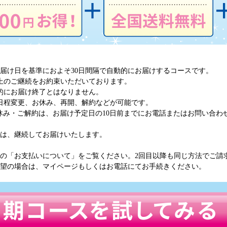
届け日を基準におよそ30日間隔で自動的にお届けするコースです。
以上のご継続をお約束いただいております。
的にお届け終了とはなりません。
も日程変更、お休み、再開、解約などが可能です。
休み・ご解約は、お届け予定日の10日前までにお電話またはお問い合わ
では、継続してお届けいたします。
記の「お支払いについて」をご覧ください。2回目以降も同じ方法でご請
希望の場合は、マイページもしくはお電話にてお手続きください。