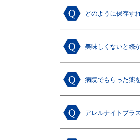
どのように保存す
美味しくないと続
病院でもらった薬
アレルナイトプラ